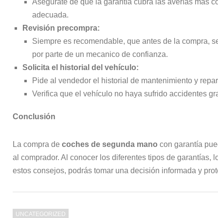
Asegúrate de que la garantía cubra las averías más 
adecuada.
Revisión precompra:
Siempre es recomendable, que antes de la compra, se 
por parte de un mecanico de confianza.
Solicita el historial del vehículo:
Pide al vendedor el historial de mantenimiento y repa
Verifica que el vehículo no haya sufrido accidentes g
Conclusión
La compra de
coches de segunda mano
con garantía pued
al comprador. Al conocer los diferentes tipos de garantías,
estos consejos, podrás tomar una decisión informada y prote
UNCATEGORIZED