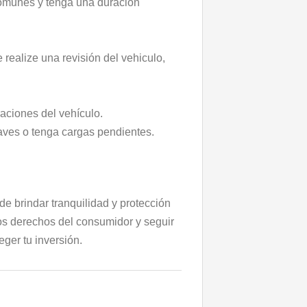
comunes y tenga una duración
realize una revisión del vehiculo,
raciones del vehículo.
raves o tenga cargas pendientes.
e brindar tranquilidad y protección
 los derechos del consumidor y seguir
ger tu inversión.