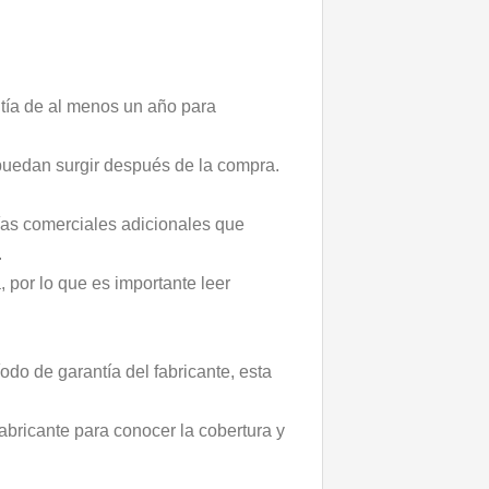
ntía de al menos un año para
 puedan surgir después de la compra.
as comerciales adicionales que
.
 por lo que es importante leer
do de garantía del fabricante, esta
fabricante para conocer la cobertura y