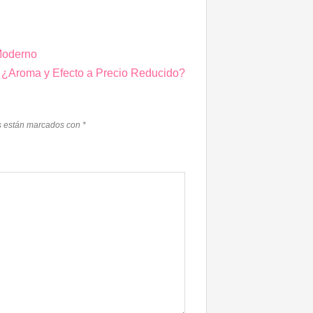
 Moderno
 ¿Aroma y Efecto a Precio Reducido?
s están marcados con
*