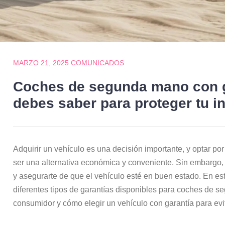
MARZO 21, 2025
COMUNICADOS
Coches de segunda mano con g
debes saber para proteger tu i
Adquirir un vehículo es una decisión importante, y optar po
ser una alternativa económica y conveniente. Sin embargo, 
y asegurarte de que el vehículo esté en buen estado. En est
diferentes tipos de garantías disponibles para coches de 
consumidor y cómo elegir un vehículo con garantía para evi