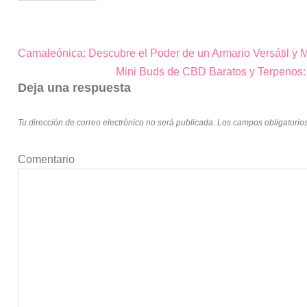
Camaleónica: Descubre el Poder de un Armario Versátil y
Navegación
Mini Buds de CBD Baratos y Terpenos:
de
Deja una respuesta
entradas
Tu dirección de correo electrónico no será publicada.
Los campos obligatorio
Comentario