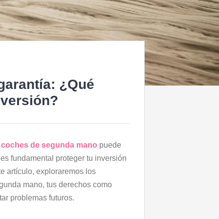
arantía: ¿Qué
nversión?
r
coches de segunda mano
puede
es fundamental proteger tu inversión
e artículo, exploraremos los
segunda mano, tus derechos como
tar problemas futuros.