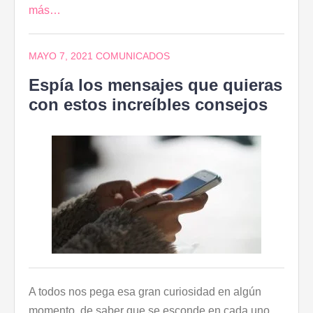
más…
MAYO 7, 2021
COMUNICADOS
Espía los mensajes que quieras
con estos increíbles consejos
A todos nos pega esa gran curiosidad en algún
momento, de saber que se esconde en cada uno