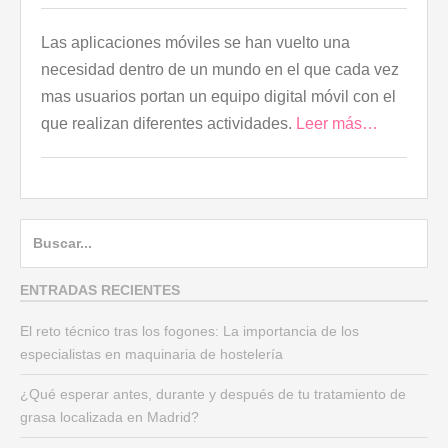
Las aplicaciones móviles se han vuelto una
necesidad dentro de un mundo en el que cada vez
mas usuarios portan un equipo digital móvil con el
que realizan diferentes actividades.
Leer más…
B
u
s
ENTRADAS RECIENTES
c
El reto técnico tras los fogones: La importancia de los
a
especialistas en maquinaria de hostelería
r
:
¿Qué esperar antes, durante y después de tu tratamiento de
grasa localizada en Madrid?