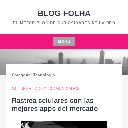
Saltar
BLOG FOLHA
al
contenido
EL MEJOR BLOG DE CURIOSIDADES DE LA RED
MENÚ
Saltar
al
contenido
Categoría:
Tecnologia
OCTUBRE 27, 2021
COMUNICADOS
Rastrea celulares con las
mejores apps del mercado