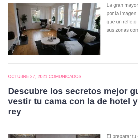
La gran mayor
por la imagen 
que un reflejo
sus zonas co
OCTUBRE 27, 2021
COMUNICADOS
Descubre los secretos mejor g
vestir tu cama con la de hotel
rey
El preparar t