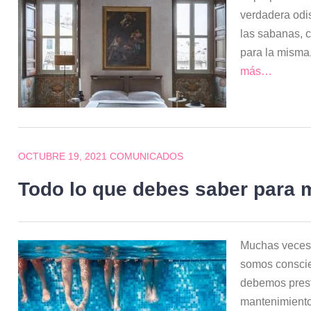
verdadera odi
las sabanas, 
para la misma
más…
OCTUBRE 19, 2021
COMUNICADOS
Todo lo que debes saber para m
Muchas veces 
somos conscie
debemos prest
mantenimiento,