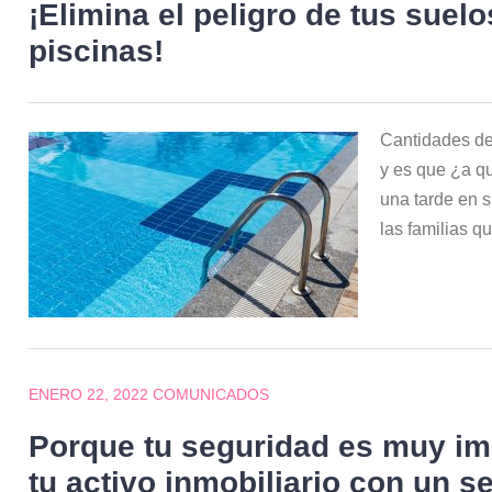
¡Elimina el peligro de tus suel
piscinas!
Cantidades de
y es que ¿a qu
una tarde en s
las familias q
ENERO 22, 2022
COMUNICADOS
Porque tu seguridad es muy im
tu activo inmobiliario con un 