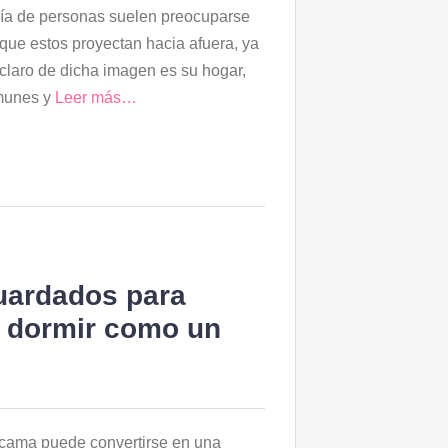
ía de personas suelen preocuparse
que estos proyectan hacia afuera, ya
 claro de dicha imagen es su hogar,
munes y
Leer más…
uardados para
 y dormir como un
u cama puede convertirse en una