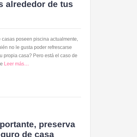
os alrededor de tus
 casas poseen piscina actualmente,
ién no le gusta poder refrescarse
u propia casa? Pero está el caso de
ue
Leer más…
portante, preserva
seguro de casa