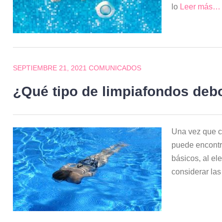
lo
Leer más…
SEPTIEMBRE 21, 2021
COMUNICADOS
¿Qué tipo de limpiafondos debo
Una vez que c
puede encontra
básicos, al ele
considerar la