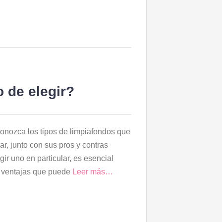
 de elegir?
onozca los tipos de limpiafondos que
r, junto con sus pros y contras
gir uno en particular, es esencial
s ventajas que puede
Leer más…