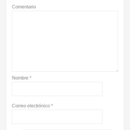
Comentario
Nombre
*
Correo electrónico
*