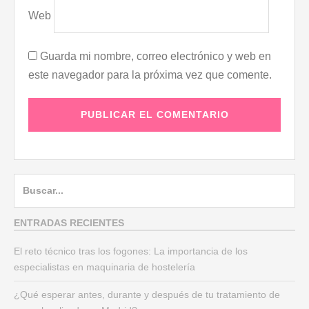
Web
Guarda mi nombre, correo electrónico y web en
este navegador para la próxima vez que comente.
B
u
s
ENTRADAS RECIENTES
c
El reto técnico tras los fogones: La importancia de los
a
especialistas en maquinaria de hostelería
r
:
¿Qué esperar antes, durante y después de tu tratamiento de