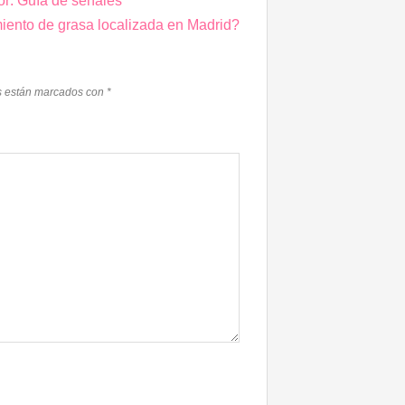
mor: Guía de señales
miento de grasa localizada en Madrid?
s están marcados con
*