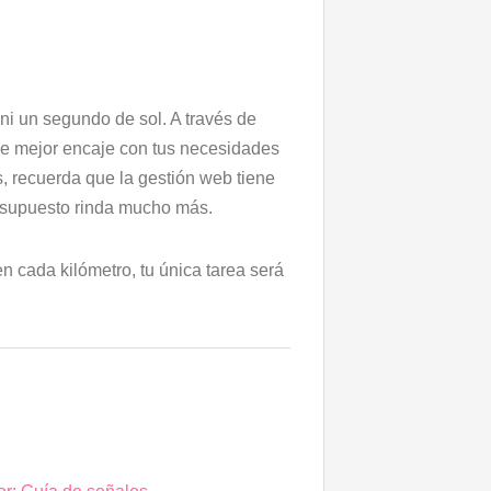
ni un segundo de sol. A través de
que mejor encaje con tus necesidades
s, recuerda que la gestión web tiene
esupuesto rinda mucho más.
n cada kilómetro, tu única tarea será