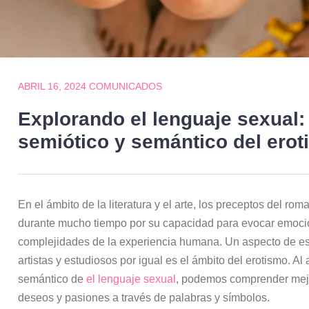
ABRIL 16, 2024
COMUNICADOS
Explorando el lenguaje sexual:
semiótico y semántico del ero
En el ámbito de la literatura y el arte, los preceptos del r
durante mucho tiempo por su capacidad para evocar emocio
complejidades de la experiencia humana. Un aspecto de es
artistas y estudiosos por igual es el ámbito del erotismo. Al
semántico de
el lenguaje sexual
, podemos comprender mej
deseos y pasiones a través de palabras y símbolos.