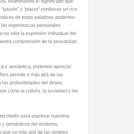
llá, examinando el significado que
“pasión” y “placer” conllevan un rico
matices de estas palabras, podemos
y las experiencias personales
 no sólo la expresión individual del
uestra comprensión de la sexualidad
tica y semántica, podemos apreciar
Nos permite ir más allá de las
n las profundidades del deseo
r cómo la cultura, la sociedad y las
omo medio para expresar nuestros
 y semánticos del erotismo,
 que va más allá de las simples