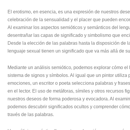
El erotismo, en esencia, es una expresión de nuestros des
celebración de la sensualidad y el placer que pueden enco
Al examinar los aspectos semióticos y semánticos del len
desentrañar las capas de significado y simbolismo que enci
Desde la elección de las palabras hasta la disposición de 
lenguaje sexual tienen un significado que va más allá de su i
Mediante un análisis semiótico, podemos explorar cómo el
sistema de signos y símbolos. Al igual que un pintor utiliza 
emociones, un escritor o poeta selecciona palabras y frase
en el lector. El uso de metáforas, símiles y otros recursos f
nuestros deseos de forma poderosa y evocadora. Al examina
podemos descubrir significados ocultos y comprender cóm
través de las palabras.