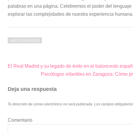
palabras en una página. Celebremos el poder del lenguaje
explorar las complejidades de nuestra experiencia humana
UNCATEGORIZED
El Real Madrid y su legado de éxito en el baloncesto españ
Navegación
Psicólogos infantiles en Zaragoza: Cómo pr
de
entradas
Deja una respuesta
Tu dirección de correo electrónico no será publicada.
Los campos obligatorio
Comentario