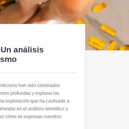
 Un análisis
tismo
omanticismo han sido celebrados
nes profundas y explorar las
ta exploración que ha cautivado a
 ahondar en el análisis semiótico y
or cómo se expresan nuestros