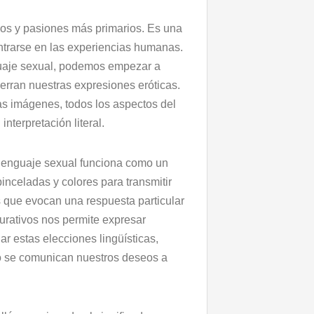
eos y pasiones más primarios. Es una
ntrarse en las experiencias humanas.
guaje sexual, podemos empezar a
erran nuestras expresiones eróticas.
las imágenes, todos los aspectos del
nterpretación literal.
 lenguaje sexual funciona como un
pinceladas y colores para transmitir
s que evocan una respuesta particular
igurativos nos permite expresar
r estas elecciones lingüísticas,
o se comunican nuestros deseos a