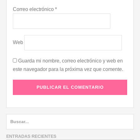
Correo electrónico
*
Web
Guarda mi nombre, correo electrónico y web en
este navegador para la próxima vez que comente.
B
u
s
ENTRADAS RECIENTES