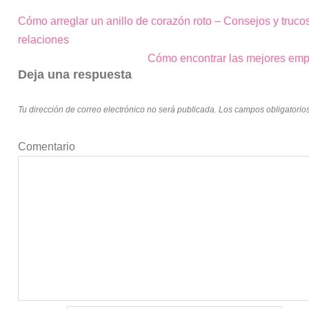
Cómo arreglar un anillo de corazón roto – Consejos y truco
Navegación
relaciones
de
Cómo encontrar las mejores emp
entradas
Deja una respuesta
Tu dirección de correo electrónico no será publicada.
Los campos obligatorio
Comentario