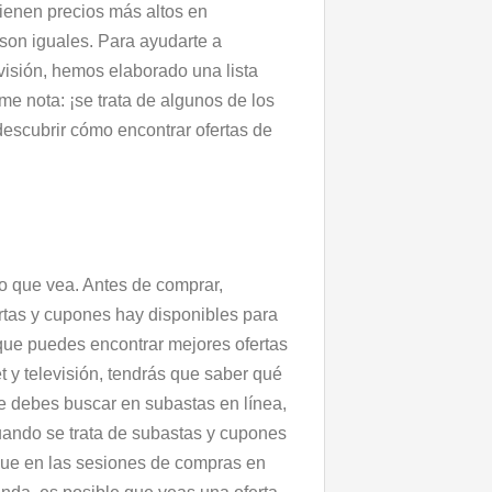
tienen precios más altos en
son iguales. Para ayudarte a
evisión, hemos elaborado una lista
e nota: ¡se trata de algunos de los
escubrir cómo encontrar ofertas de
o que vea. Antes de comprar,
ertas y cupones hay disponibles para
rque puedes encontrar mejores ofertas
et y televisión, tendrás que saber qué
que debes buscar en subastas en línea,
ando se trata de subastas y cupones
ue en las sesiones de compras en