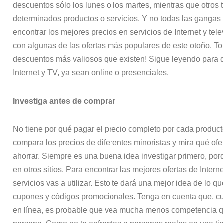
descuentos sólo los lunes o los martes, mientras que otros 
determinados productos o servicios. Y no todas las gangas 
encontrar los mejores precios en servicios de Internet y tel
con algunas de las ofertas más populares de este otoño. Tom
descuentos más valiosos que existen! Sigue leyendo para d
Internet y TV, ya sean online o presenciales.
Investiga antes de comprar
No tiene por qué pagar el precio completo por cada product
compara los precios de diferentes minoristas y mira qué of
ahorrar. Siempre es una buena idea investigar primero, po
en otros sitios. Para encontrar las mejores ofertas de Intern
servicios vas a utilizar. Esto te dará una mejor idea de lo 
cupones y códigos promocionales. Tenga en cuenta que, cu
en línea, es probable que vea mucha menos competencia q