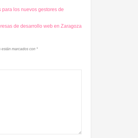
s para los nuevos gestores de
resas de desarrollo web en Zaragoza
s están marcados con
*