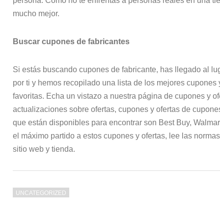
persona. Como no te enfrentas a personas reales en una tie
mucho mejor.
Buscar cupones de fabricantes
Si estás buscando cupones de fabricante, has llegado al 
por ti y hemos recopilado una lista de los mejores cupones 
favoritas. Echa un vistazo a nuestra página de cupones y of
actualizaciones sobre ofertas, cupones y ofertas de cupone
que están disponibles para encontrar son Best Buy, Walmar
el máximo partido a estos cupones y ofertas, lee las norm
sitio web y tienda.
UNCATEGORIZED