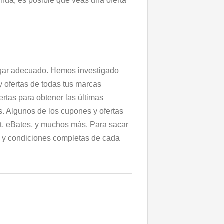
nda, es posible que veas una oferta
lugar adecuado. Hemos investigado
y ofertas de todas tus marcas
ertas para obtener las últimas
s. Algunos de los cupones y ofertas
t, eBates, y muchos más. Para sacar
as y condiciones completas de cada