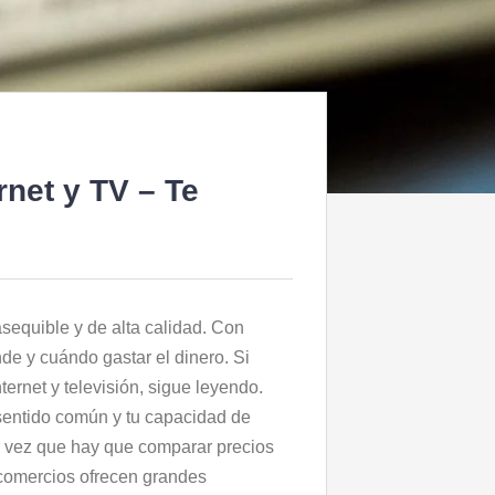
rnet y TV – Te
sequible y de alta calidad. Con
nde y cuándo gastar el dinero. Si
ternet y televisión, sigue leyendo.
sentido común y tu capacidad de
a vez que hay que comparar precios
 comercios ofrecen grandes