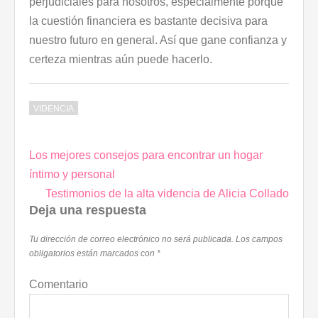
perjudiciales para nosotros, especialmente porque
la cuestión financiera es bastante decisiva para
nuestro futuro en general. Así que gane confianza y
certeza mientras aún puede hacerlo.
VIDENCIA
Los mejores consejos para encontrar un hogar
Navegación
íntimo y personal
de
Testimonios de la alta videncia de Alicia Collado
entradas
Deja una respuesta
Tu dirección de correo electrónico no será publicada.
Los campos
obligatorios están marcados con
*
Comentario