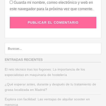
Guarda mi nombre, correo electrónico y web en
este navegador para la próxima vez que comente.
B
u
s
ENTRADAS RECIENTES
c
El reto técnico tras los fogones: La importancia de los
a
especialistas en maquinaria de hostelería
r
:
¿Qué esperar antes, durante y después de tu tratamiento de
grasa localizada en Madrid?
Explora con facilidad: Las ventajas de alquilar scooter en
menorca