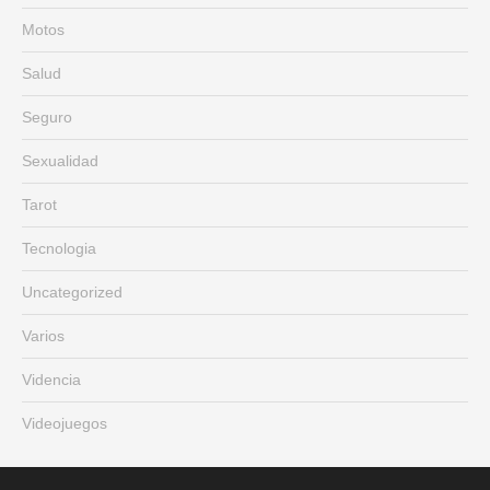
Motos
Salud
Seguro
Sexualidad
Tarot
Tecnologia
Uncategorized
Varios
Videncia
Videojuegos