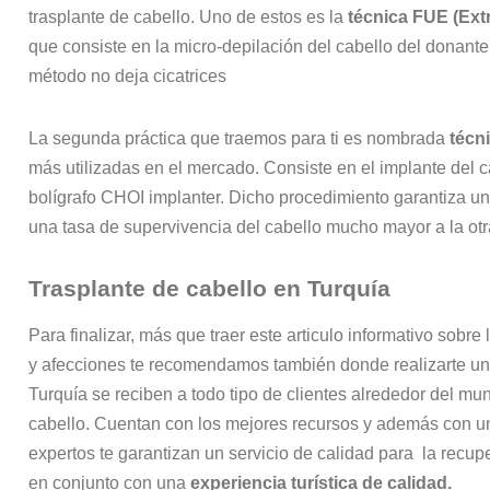
trasplante de cabello. Uno de estos es la
técnica FUE (Ext
que consiste en la micro-depilación del cabello del donante 
método no deja cicatrices
La segunda práctica que traemos para ti es nombrada
técn
más utilizadas en el mercado. Consiste en el implante del c
bolígrafo CHOI implanter. Dicho procedimiento garantiza u
una tasa de supervivencia del cabello mucho mayor a la ot
Trasplante de cabello en Turquía
Para finalizar, más que traer este articulo informativo sobre
y afecciones te recomendamos también donde realizarte un 
Turquía se reciben a todo tipo de clientes alrededor del m
cabello. Cuentan con los mejores recursos y además con un
expertos te garantizan un servicio de calidad para la recup
en conjunto con una
experiencia turística de calidad.