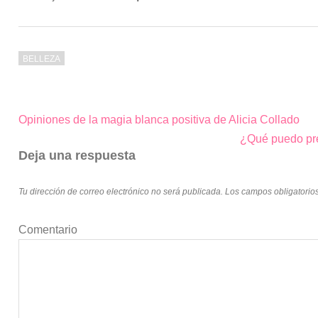
BELLEZA
Opiniones de la magia blanca positiva de Alicia Collado
Navegación
¿Qué puedo pre
de
Deja una respuesta
entradas
Tu dirección de correo electrónico no será publicada.
Los campos obligatorio
Comentario