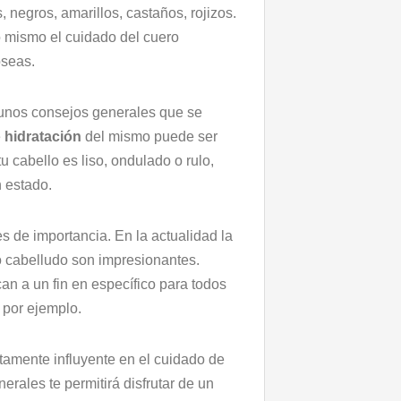
, negros, amarillos, castaños, rojizos.
o mismo el cuidado del cuero
seas.
gunos consejos generales que se
e
hidratación
del mismo puede ser
u cabello es liso, ondulado o rulo,
 estado.
s de importancia. En la actualidad la
o cabelludo son impresionantes.
n a un fin en específico para todos
 por ejemplo.
ltamente influyente en el cuidado de
erales te permitirá disfrutar de un