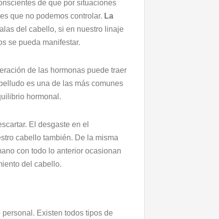
onscientes de que por situaciones
nes que no podemos controlar.
La
as del cabello, si en nuestro linaje
os se pueda manifestar.
teración de las hormonas puede traer
abelludo es una de las más comunes
ilibrio hormonal.
scartar. El desgaste en el
stro cabello también. De la misma
ano con todo lo anterior ocasionan
iento del cabello.
personal. Existen todos tipos de