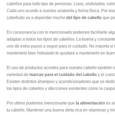
cabellos para todo tipo de personas. Lisos, ondulados, rulos
Cada uno acorde a nuestra anatomía y forma física. Por es
cabelludo va a depender mucho
del tipo de cabello
que po
En consonancia con lo mencionado podemos facilitarte al
adaptan a todos los tipos de cabellos. La buena y constant
uno de estos pasos a seguir para el cuidado. No importa si t
mantenerlo bien hidratado te ayudará a mantenerlo en buen
El uso de productos acordes para nuestro cabello también e
variedad de
marcas para el cuidado del cabello
y el cuer
Existen distintos shampoo y acondicionadores que se dedica
los tipos de cabellos y afecciones existentes como la caspa
Por ultimo podemos mencionarte que
la alimentación
es a
tu cabello. Mantener una buena dieta rica en vitaminas y min