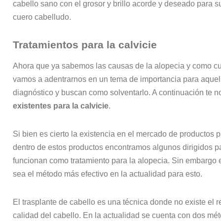
cabello sano con el grosor y brillo acorde y deseado para 
cuero cabelludo.
Tratamientos para la calvicie
Ahora que ya sabemos las causas de la alopecia y como cui
vamos a adentrarnos en un tema de importancia para aque
diagnóstico y buscan como solventarlo. A continuación te
existentes para la calvicie
.
Si bien es cierto la existencia en el mercado de productos pa
dentro de estos productos encontramos algunos dirigidos pa
funcionan como tratamiento para la alopecia. Sin embargo 
sea el método más efectivo en la actualidad para esto.
El trasplante de cabello es una técnica donde no existe el 
calidad del cabello. En la actualidad se cuenta con dos mét