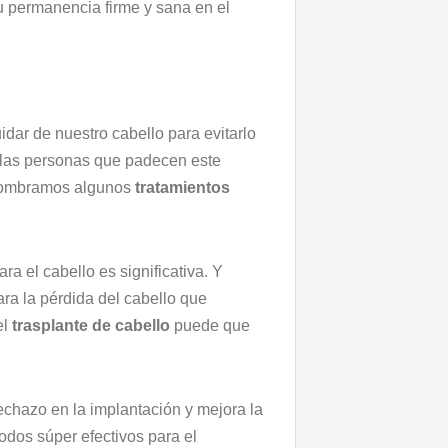
su permanencia firme y sana en el
dar de nuestro cabello para evitarlo
llas personas que padecen este
 nombramos algunos
tratamientos
ra el cabello es significativa. Y
ra la pérdida del cabello que
el
trasplante de cabello
puede que
rechazo en la implantación y mejora la
odos súper efectivos para el