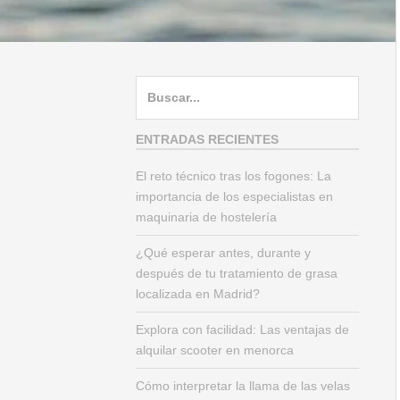
B
u
s
ENTRADAS RECIENTES
c
El reto técnico tras los fogones: La
a
importancia de los especialistas en
r
maquinaria de hostelería
:
¿Qué esperar antes, durante y
después de tu tratamiento de grasa
localizada en Madrid?
Explora con facilidad: Las ventajas de
alquilar scooter en menorca
Cómo interpretar la llama de las velas