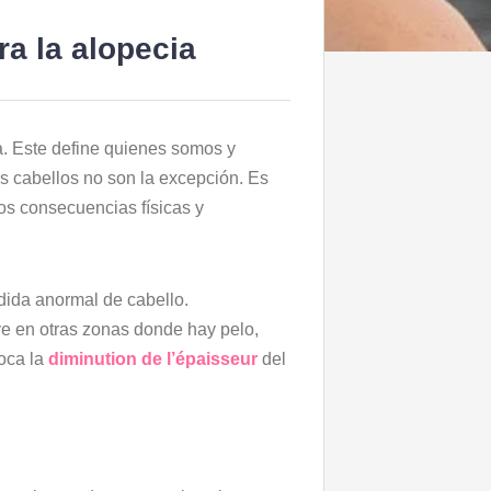
ra la alopecia
na. Este define quienes somos y
us cabellos no son la excepción. Es
os consecuencias físicas y
dida anormal de cabello.
e en otras zonas donde hay pelo,
voca la
diminution de l’épaisseur
del