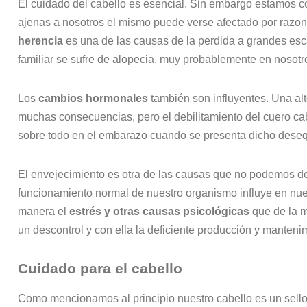
El cuidado del cabello es esencial. Sin embargo estamos c
ajenas a nosotros el mismo puede verse afectado por razo
herencia
es una de las causas de la perdida a grandes escal
familiar se sufre de alopecia, muy probablemente en nosotr
Los
cambios hormonales
también son influyentes. Una al
muchas consecuencias, pero el debilitamiento del cuero c
sobre todo en el embarazo cuando se presenta dicho desequ
El envejecimiento es otra de las causas que no podemos de
funcionamiento normal de nuestro organismo influye en nue
manera el
estrés y otras causas psicológicas
que de la m
un descontrol y con ella la deficiente producción y mantenim
Cuidado para el cabello
Como mencionamos al principio nuestro cabello es un sello 