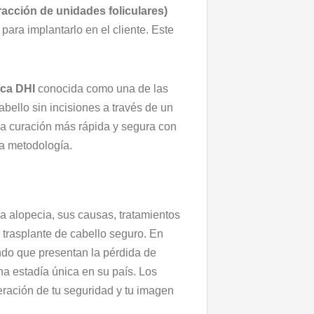
racción de unidades foliculares)
para implantarlo en el cliente. Este
ica DHI
conocida como una de las
abello sin incisiones a través de un
na curación más rápida y segura con
ra metodología.
 la alopecia, sus causas, tratamientos
trasplante de cabello seguro. En
undo que presentan la pérdida de
a estadía única en su país. Los
eración de tu seguridad y tu imagen