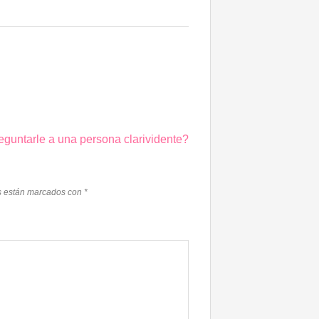
guntarle a una persona clarividente?
s están marcados con
*