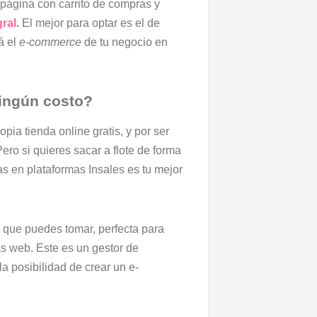
página con carrito de compras y
gral
.
El mejor para optar es el de
á el
e-commerce
de tu negocio en
ningún costo?
a tienda online gratis, y por ser
ro si quieres sacar a flote de forma
as en plataformas Insales es tu mejor
n que puedes tomar, perfecta para
s web. Este es un gestor de
la posibilidad de crear un e-