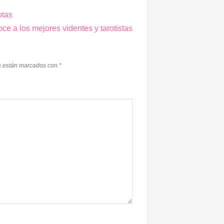
otas
ce a los mejores videntes y tarotistas
s están marcados con
*