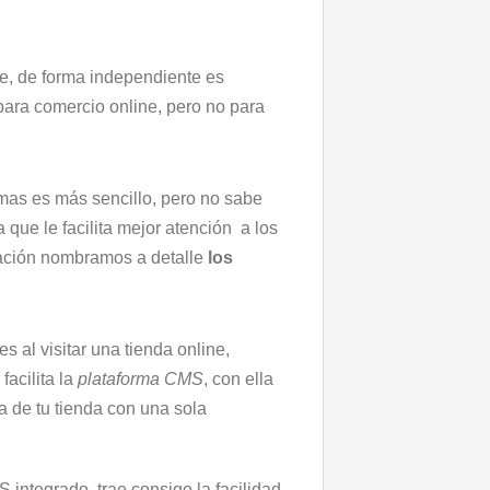
e, de forma independiente es
ara comercio online, pero no para
mas es más sencillo, pero no sabe
a que le facilita mejor atención a los
uación nombramos a detalle
los
tes al visitar una tienda online,
facilita la
plataforma CMS
, con ella
a de tu tienda con una sola
 integrado, trae consigo la facilidad