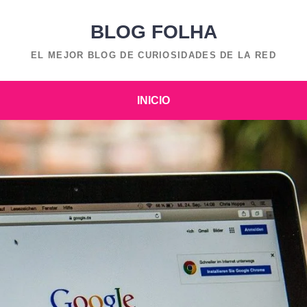
BLOG FOLHA
EL MEJOR BLOG DE CURIOSIDADES DE LA RED
INICIO