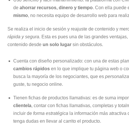
de
ahorrar recursos, dinero y tiempo
. Con ella puede 
mismo
, no necesita equipo de desarrollo web para reali
Se realiza el inicio de sesión y reajuste de contenido y mer
rápida y segura
. Esta es pues una de las grandes ventajas, 
contenido desde
un solo lugar
sin obstáculos.
Cuenta con diseño personalizado: con una de estas plantil
cambios rápidos
en lo que implique tu página web o co
busca la mayoría de los negociantes, que es
personaliza
guste, tu negocio online.
Tienen fichas de productos llamativas: es de suma impo
clientela
, contar con fichas llamativas, completas y tot
incluir de
forma estratégica
la información más atractiva d
tenga dudas en llevar al carrito el producto.