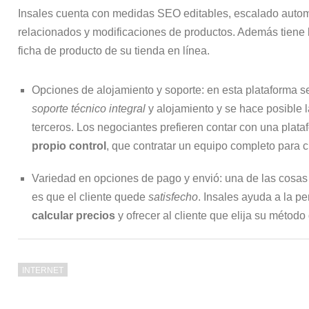
Insales cuenta con medidas SEO editables, escalado auto
relacionados y modificaciones de productos. Además tiene 
ficha de producto de su tienda en línea.
Opciones de alojamiento y soporte: en esta plataforma s
soporte técnico integral
y alojamiento y se hace posible 
terceros. Los negociantes prefieren contar con una pla
propio control
, que contratar un equipo completo para c
Variedad en opciones de pago y envió: una de las cosa
es que el cliente quede
satisfecho
. Insales ayuda a la pe
calcular precios
y ofrecer al cliente que elija su método
INTERNET