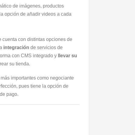
mático de imágenes, productos
la opción de añadir videos a cada
e cuenta con distintas opciones de
la
integración
de servicios de
taforma con CMS integrado y
llevar su
rear su tienda.
s más importantes como negociante
rfección, pues tiene la opción de
 de pago.