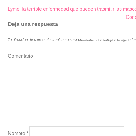
Lyme, la terrible enfermedad que pueden trasmitir las masc
Navegación
Cono
de
Deja una respuesta
entradas
Tu dirección de correo electrónico no será publicada.
Los campos obligatorio
Comentario
Nombre
*