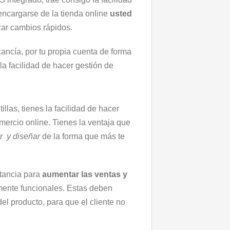
encargarse de la tienda online
usted
zar cambios rápidos.
cancía, por tu propia cuenta de forma
la facilidad de hacer gestión de
las, tienes la facilidad de hacer
mercio online. Tienes la ventaja que
r y diseñar
de la forma que más te
rtancia para
aumentar las ventas y
almente funcionales. Estas deben
el producto, para que el cliente no