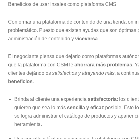
Beneficios de usar Insales como plataforma CMS
Conformar una plataforma de contenido de una tienda onlin
problemático. Puesto que existen ayudas que son óptimas p
administración de contenido y
viceversa
.
El negociante piensa que dejarlo como plataformas autóno
que la plataforma con CSM le
ahorrara más problemas
. Y
clientes dejándolos
satisfechos y atrayendo más
, a contin
beneficios.
Brinda al cliente una experiencia
satisfactoria
: los clien
quieren que sea lo más
sencilla y eficaz
posible. Esto lo 
se logra administrar el catálogo de productos y aparienci
herramienta.
Uso sencillo y fácil mantenimiento: la plataforma con CMS