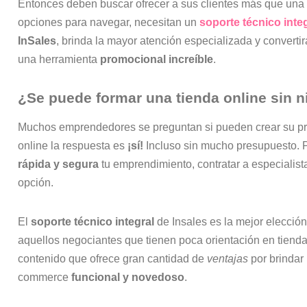
Entonces deben buscar ofrecer a sus clientes más que una 
opciones para navegar, necesitan un
soporte técnico inte
InSales
, brinda la mayor atención especializada y convertir
una herramienta
promocional increíble
.
¿Se puede formar una tienda online sin 
Muchos emprendedores se preguntan si pueden crear su propi
online la respuesta es
¡sí!
Incluso sin mucho presupuesto. Pe
rápida y segura
tu emprendimiento, contratar a especialist
opción.
El
soporte técnico integral
de Insales es la mejor elecció
aquellos negociantes que tienen poca orientación en tienda
contenido que ofrece gran cantidad de
ventajas
por brindar 
commerce
funcional y novedoso
.