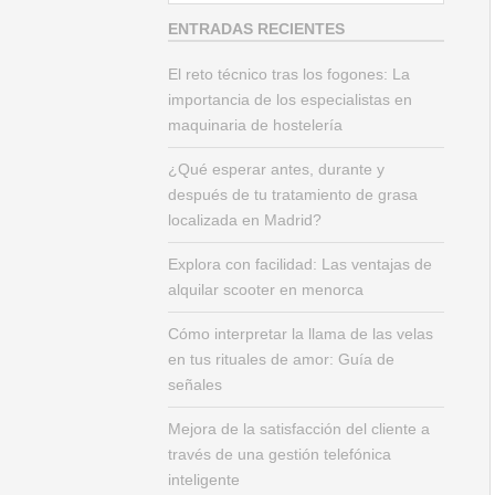
s
ENTRADAS RECIENTES
c
El reto técnico tras los fogones: La
a
importancia de los especialistas en
r
maquinaria de hostelería
:
¿Qué esperar antes, durante y
después de tu tratamiento de grasa
localizada en Madrid?
Explora con facilidad: Las ventajas de
alquilar scooter en menorca
Cómo interpretar la llama de las velas
en tus rituales de amor: Guía de
señales
Mejora de la satisfacción del cliente a
través de una gestión telefónica
inteligente