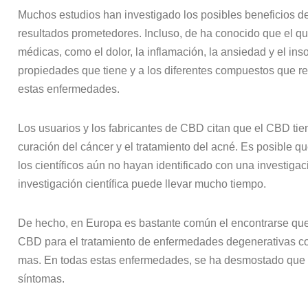
Muchos estudios han investigado los posibles beneficios d
resultados prometedores. Incluso, de ha conocido que el q
médicas, como el dolor, la inflamación, la ansiedad y el in
propiedades que tiene y a los diferentes compuestos que 
estas enfermedades.
Los usuarios y los fabricantes de CBD citan que el CBD tien
curación del cáncer y el tratamiento del acné. Es posible q
los científicos aún no hayan identificado con una investiga
investigación científica puede llevar mucho tiempo.
De hecho, en Europa es bastante común el encontrarse qu
CBD para el tratamiento de enfermedades degenerativas co
mas. En todas estas enfermedades, se ha desmostado que e
síntomas.