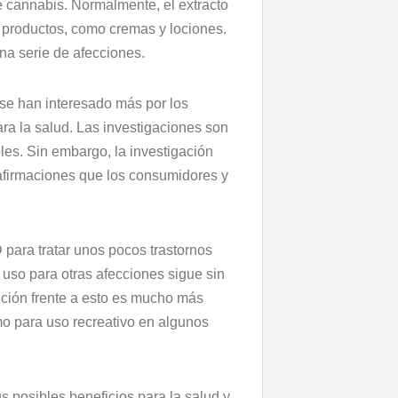
e cannabis. Normalmente, el extracto
 productos, como cremas y lociones.
na serie de afecciones.
 se han interesado más por los
ra la salud. Las investigaciones son
les. Sin embargo, la investigación
 afirmaciones que los consumidores y
para tratar unos pocos trastornos
 uso para otras afecciones sigue sin
ición frente a esto es mucho más
mo para uso recreativo en algunos
 posibles beneficios para la salud y