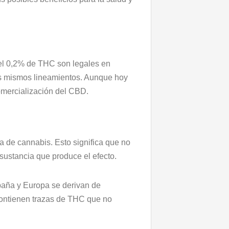
l 0,2% de THC son legales en
os mismos lineamientos. Aunque hoy
comercialización del CBD.
a de cannabis. Esto significa que no
sustancia que produce el efecto.
aña y Europa se derivan de
ontienen trazas de THC que no