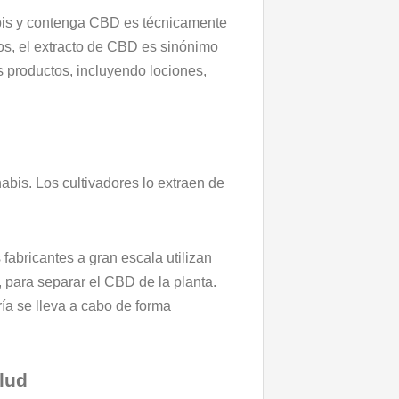
bis y contenga CBD es técnicamente
os, el extracto de CBD es sinónimo
 productos, incluyendo lociones,
bis. Los cultivadores lo extraen de
fabricantes a gran escala utilizan
, para separar el CBD de la planta.
ía se lleva a cabo de forma
alud