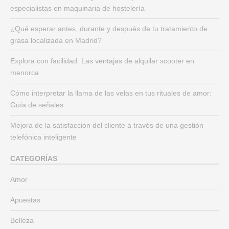
a
especialistas en maquinaria de hostelería
r
:
¿Qué esperar antes, durante y después de tu tratamiento de
grasa localizada en Madrid?
Explora con facilidad: Las ventajas de alquilar scooter en
menorca
Cómo interpretar la llama de las velas en tus rituales de amor:
Guía de señales
Mejora de la satisfacción del cliente a través de una gestión
telefónica inteligente
CATEGORÍAS
Amor
Apuestas
Belleza