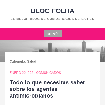
Saltar
BLOG FOLHA
al
contenido
EL MEJOR BLOG DE CURIOSIDADES DE LA RED
MENÚ
Saltar
al
contenido
Categoría:
Salud
ENERO 22, 2021
COMUNICADOS
Todo lo que necesitas saber
sobre los agentes
antimicrobianos